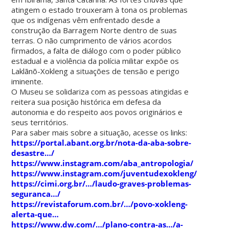
atingem o estado trouxeram à tona os problemas
que os indígenas vêm enfrentado desde a
construção da Barragem Norte dentro de suas
terras. O não cumprimento de vários acordos
firmados, a falta de diálogo com o poder público
estadual e a violência da polícia militar expõe os
Laklãnõ-Xokleng a situações de tensão e perigo
iminente.
O Museu se solidariza com as pessoas atingidas e
reitera sua posição histórica em defesa da
autonomia e do respeito aos povos originários e
seus territórios.
Para saber mais sobre a situação, acesse os links:
https://portal.abant.org.br/nota-da-aba-sobre-
desastre…/
https://www.instagram.com/aba_antropologia/
https://www.instagram.com/juventudexokleng/
https://cimi.org.br/…/laudo-graves-problemas-
seguranca…/
https://revistaforum.com.br/…/povo-xokleng-
alerta-que…
https://www.dw.com/…/plano-contra-as…/a-