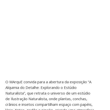
O MArquE convida para a abertura da exposição “A
Alquimia do Detalhe: Explorando o Estúdio
Naturalista”, que retrata o universo de um estúdio
de Ilustração Naturalista, onde plantas, conchas,
crânios e insetos compartilham espaço com papéis,
lápis, tintas, godês e pincéis, criando uma atmosfera