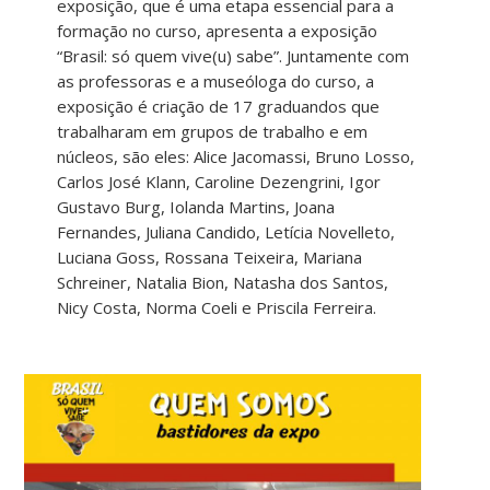
exposição, que é uma etapa essencial para a
formação no curso, apresenta a exposição
“Brasil: só quem vive(u) sabe”. Juntamente com
as professoras e a museóloga do curso, a
exposição é criação de 17 graduandos que
trabalharam em grupos de trabalho e em
núcleos, são eles: Alice Jacomassi, Bruno Losso,
Carlos José Klann, Caroline Dezengrini, Igor
Gustavo Burg, Iolanda Martins, Joana
Fernandes, Juliana Candido, Letícia Novelleto,
Luciana Goss, Rossana Teixeira, Mariana
Schreiner, Natalia Bion, Natasha dos Santos,
Nicy Costa, Norma Coeli e Priscila Ferreira.