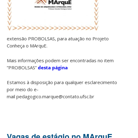
extensão PROBOLSAS, para atuação no Projeto
Conheça o MArquE.
Mais informações podem ser encontradas no item
“PROBOLSAS”
desta página
Estamos à disposição para qualquer esclarecimento
por meio do e-
mail pedagogico.marque@contato.ufsc.br
Vagas de estágio no MArquE