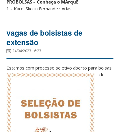
PROBOLSAS – Conheça o MArquE
1 – Karol Skollin Fernandez Arias
vagas de bolsistas de
extensão
24/04/2023 16:23
Estamos com
processo seletivo aberto para bolsas
de