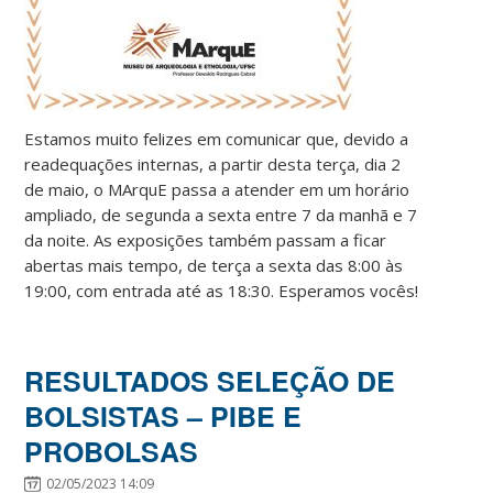
Estamos muito felizes em comunicar que, devido a
readequações internas, a partir desta terça, dia 2
de maio, o MArquE passa a atender em um horário
ampliado, de segunda a sexta entre 7 da manhã e 7
da noite. As exposições também passam a ficar
abertas mais tempo, de terça a sexta das 8:00 às
19:00, com entrada até as 18:30. Esperamos vocês!
RESULTADOS SELEÇÃO DE
BOLSISTAS – PIBE E
PROBOLSAS
02/05/2023 14:09