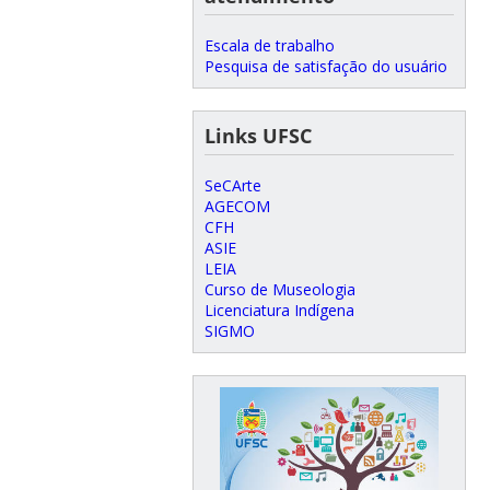
Escala de trabalho
Pesquisa de satisfação do usuário
Links UFSC
SeCArte
AGECOM
CFH
ASIE
LEIA
Curso de Museologia
Licenciatura Indígena
SIGMO