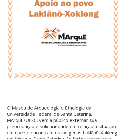
O Museu de Arqueologia e Etnologia da
Universidade Federal de Santa Catarina,
MArquE/UFSC, vem a público externar sua
preocupação e solidariedade em relação à situação
em que se encontram os indígenas Laklãnõ-Xokleng
em Ibirama, Santa Catarina. As fortes chuvas que