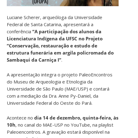
Luciane Scherer, arqueóloga da Universidade
Federal de Santa Catarina, apresentará a
conferência
“A participação dos alunos da
Licenciatura Indígena da UFSC no Projeto
“Conservação, restauração e estudo de
estrutura funerária em argila policromada do
Sambaqui da Carniça I”
.
A apresentação integra o projeto PaleoEncontros
do Museu de Arqueologia e Etnologia da
Universidade de São Paulo (MAE/USP) e contará
com a mediação da Dra. Anne Py-Daniel, da
Universidade Federal do Oeste do Pará.
Acontece no
dia 14 de dezembro, quinta-feira, às
10h
, no canal do MAE-USP no YouTube, na playlist
Paleoencontros. A gravação estará disponível na