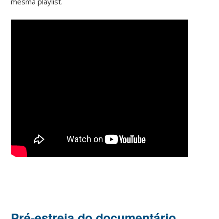
mesma playlist.
Pré-estreia do documentário