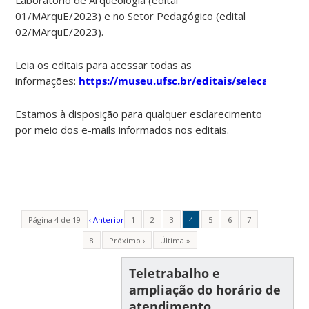
01/MArquE/2023) e no Setor Pedagógico (edital
02/MArquE/2023).
Leia os editais para acessar todas as
informações:
https://museu.ufsc.br/editais/selecaoestagi
Estamos à disposição para qualquer esclarecimento
por meio dos e-mails informados nos editais.
Página 4 de 19
‹ Anterior
1
2
3
4
5
6
7
8
Próximo ›
Última »
Teletrabalho e
ampliação do horário de
atendimento