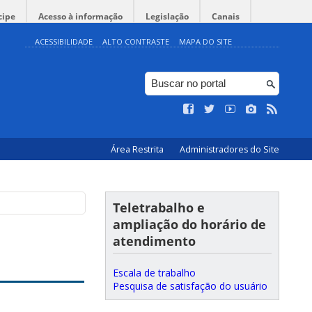
cipe
Acesso à informação
Legislação
Canais
ACESSIBILIDADE
ALTO CONTRASTE
MAPA DO SITE
Área Restrita
Administradores do Site
Teletrabalho e
ampliação do horário de
atendimento
Escala de trabalho
Pesquisa de satisfação do usuário