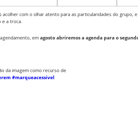
acolher com o olhar atento para as particularidades do grupo, 
 e a troca.
e agendamento, em
agosto abriremos a agenda para o segund
ção da imagem como recurso de
erem
#marqueacessivel