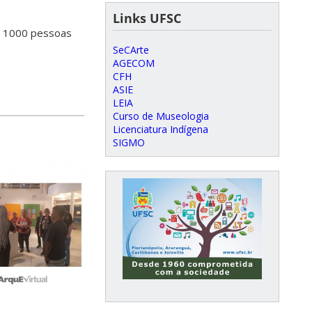
Links UFSC
e 1000 pessoas
SeCArte
AGECOM
CFH
ASIE
LEIA
Curso de Museologia
Licenciatura Indígena
SIGMO