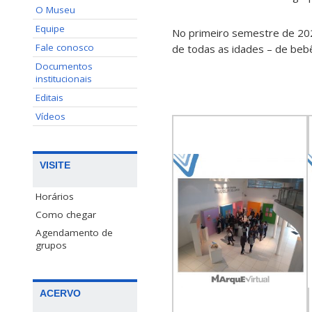
O Museu
Equipe
No primeiro semestre de 20
Fale conosco
de todas as idades – de bebê
Documentos
institucionais
Editais
Vídeos
VISITE
Horários
Como chegar
Agendamento de
grupos
ACERVO