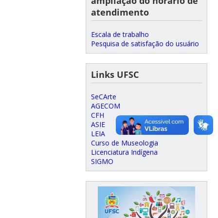
ampliação do horário de
atendimento
Escala de trabalho
Pesquisa de satisfação do usuário
Links UFSC
SeCArte
AGECOM
CFH
ASIE
LEIA
Curso de Museologia
Licenciatura Indígena
SIGMO