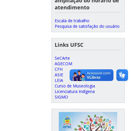
ampliação do horário de
atendimento
Escala de trabalho
Pesquisa de satisfação do usuário
Links UFSC
SeCArte
AGECOM
CFH
ASIE
LEIA
Curso de Museologia
Licenciatura Indígena
SIGMO