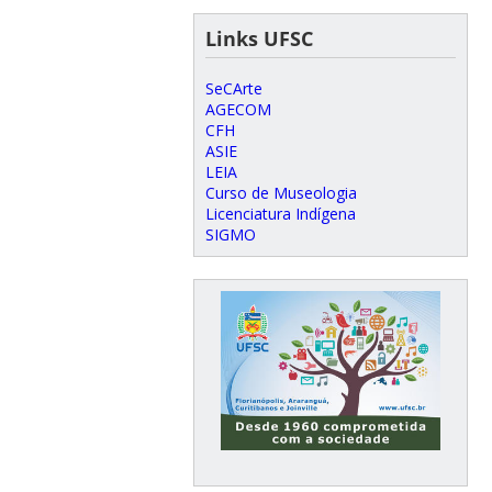
Links UFSC
SeCArte
AGECOM
CFH
ASIE
LEIA
Curso de Museologia
Licenciatura Indígena
SIGMO