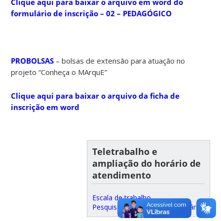
Clique aqui para baixar o arquivo em word do
formulário de inscrição – 02 – PEDAGÓGICO
PROBOLSAS
– bolsas de extensão para atuação no
projeto “Conheça o MArquE”
Clique aqui para baixar o arquivo da ficha de
inscrição em word
Teletrabalho e
ampliação do horário de
atendimento
Escala de trabalho
Pesquisa de satisfação do usuário