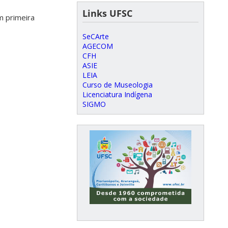
Links UFSC
m primeira
SeCArte
AGECOM
CFH
ASIE
LEIA
Curso de Museologia
Licenciatura Indígena
SIGMO