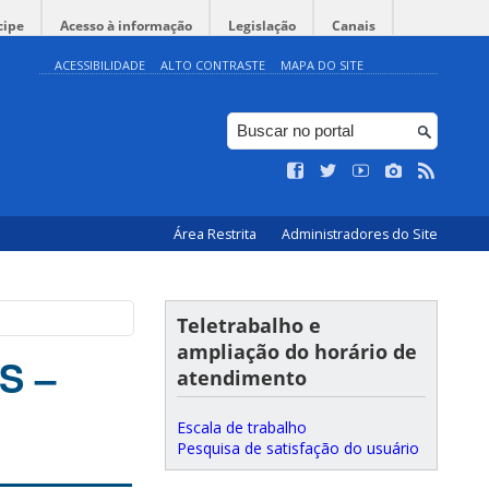
cipe
Acesso à informação
Legislação
Canais
ACESSIBILIDADE
ALTO CONTRASTE
MAPA DO SITE
Área Restrita
Administradores do Site
Teletrabalho e
ampliação do horário de
S –
atendimento
Escala de trabalho
Pesquisa de satisfação do usuário