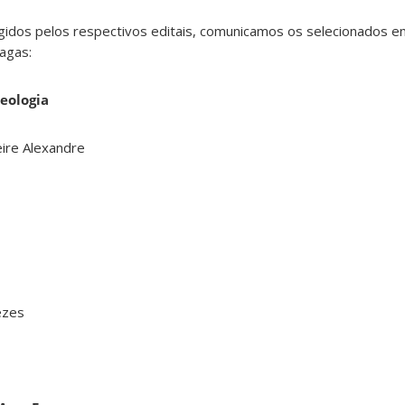
gidos pelos respectivos editais, comunicamos os selecionados e
agas:
eologia
eire Alexandre
ezes