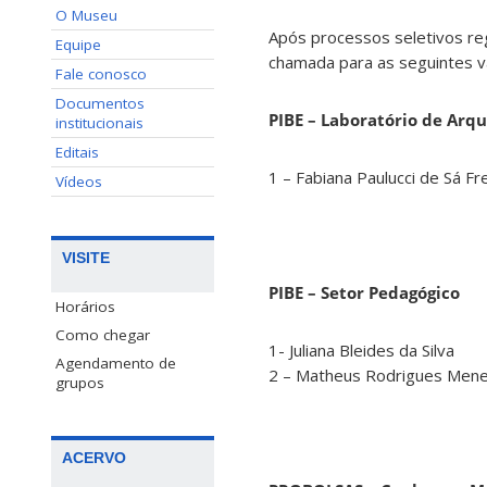
O Museu
Após processos seletivos re
Equipe
chamada para as seguintes v
Fale conosco
Documentos
PIBE – Laboratório de Arqu
institucionais
Editais
1 – Fabiana Paulucci de Sá Fr
Vídeos
VISITE
PIBE – Setor Pedagógico
Horários
Como chegar
1- Juliana Bleides da Silva
Agendamento de
2 – Matheus Rodrigues Men
grupos
ACERVO