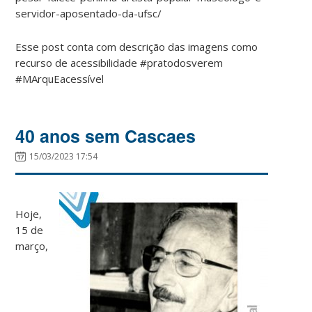
servidor-aposentado-da-ufsc/
Esse post conta com descrição das imagens como
recurso de acessibilidade #pratodosverem
#MArquEacessível
40 anos sem Cascaes
15/03/2023 17:54
Hoje,
15 de
março,