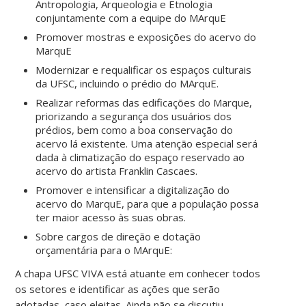
Antropologia, Arqueologia e Etnologia
conjuntamente com a equipe do MArquE
Promover mostras e exposições do acervo do
MarquE
Modernizar e requalificar os espaços culturais
da UFSC, incluindo o prédio do MArquE.
Realizar reformas das edificações do Marque,
priorizando a segurança dos usuários dos
prédios, bem como a boa conservação do
acervo lá existente. Uma atenção especial será
dada à climatização do espaço reservado ao
acervo do artista Franklin Cascaes.
Promover e intensificar a digitalização do
acervo do MarquE, para que a população possa
ter maior acesso às suas obras.
Sobre cargos de direção e dotação
orçamentária para o MArquE:
A chapa UFSC VIVA está atuante em conhecer todos
os setores e identificar as ações que serão
adotadas, caso eleitas. Ainda não se discutiu