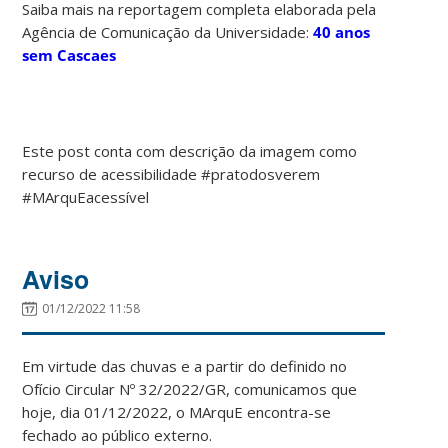
Saiba mais na reportagem completa elaborada pela
Agência de Comunicação da Universidade:
40 anos
sem Cascaes
Este post conta com descrição da imagem como
recurso de acessibilidade #pratodosverem
#MArquEacessível
Aviso
01/12/2022 11:58
Em virtude das chuvas e a partir do definido no
Ofício Circular Nº 32/2022/GR, comunicamos que
hoje, dia 01/12/2022, o MArquE encontra-se
fechado ao público externo.