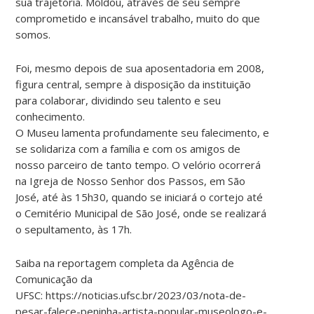
sua trajetória. Moldou, através de seu sempre
comprometido e incansável trabalho, muito do que
somos.
Foi, mesmo depois de sua aposentadoria em 2008,
figura central, sempre à disposição da instituição
para colaborar, dividindo seu talento e seu
conhecimento.
O Museu lamenta profundamente seu falecimento, e
se solidariza com a família e com os amigos de
nosso parceiro de tanto tempo. O velório ocorrerá
na Igreja de Nosso Senhor dos Passos, em São
José, até às 15h30, quando se iniciará o cortejo até
o Cemitério Municipal de São José, onde se realizará
o sepultamento, às 17h.
Saiba na reportagem completa da Agência de
Comunicação da
UFSC: https://noticias.ufsc.br/2023/03/nota-de-
pesar-falece-peninha-artista-popular-museologo-e-