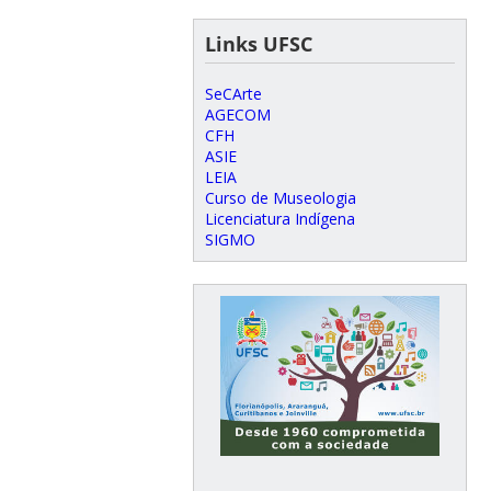
Links UFSC
SeCArte
AGECOM
CFH
ASIE
LEIA
Curso de Museologia
Licenciatura Indígena
SIGMO