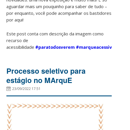
aguardar mais um pouquinho para saber de tudo –
por enquanto, você pode acompanhar os bastidores
por aqui!
Este post conta com descrição da imagem como
recurso de
acessibilidade
#paratodosverem
#marqueacessivel
Processo seletivo para
estágio no MArquE
23/09/2022 17:51