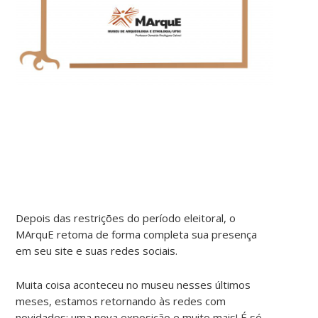
Depois das restrições do período eleitoral, o
MArquE retoma de forma completa sua presença
em seu site e suas redes sociais.
Muita coisa aconteceu no museu nesses últimos
meses, estamos retornando às redes com
novidades: uma nova exposição e muito mais! É só