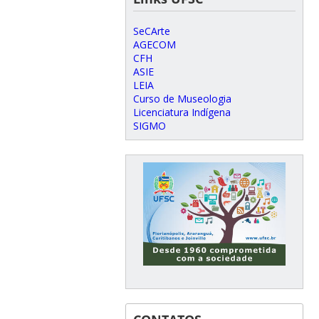
SeCArte
AGECOM
CFH
ASIE
LEIA
Curso de Museologia
Licenciatura Indígena
SIGMO