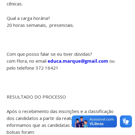
cênicas.
Qual a carga horária?
20 horas semanais, presenciais.
Com que posso falar se eu tiver dúvidas?
com Flora, no email
educa.marque@gmail.com
ou
pelo telefone 372 16421
RESULTADO DO PROCESSO
Após o recebimento das inscrições e a classificação
dos candidatos a partir da realização de entrevistas,
informamos que as candidatas selecionadas para as
bolsas foram: