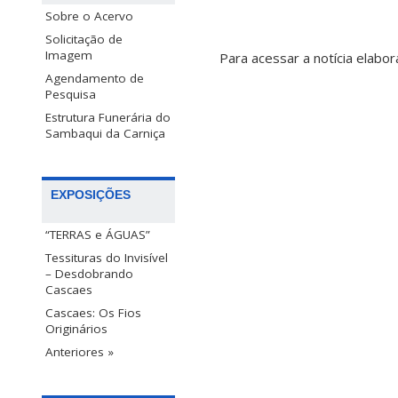
Sobre o Acervo
Solicitação de
Imagem
Para acessar a notícia elab
Agendamento de
Pesquisa
Estrutura Funerária do
Sambaqui da Carniça
EXPOSIÇÕES
“TERRAS e ÁGUAS”
Tessituras do Invisível
– Desdobrando
Cascaes
Cascaes: Os Fios
Originários
Anteriores »