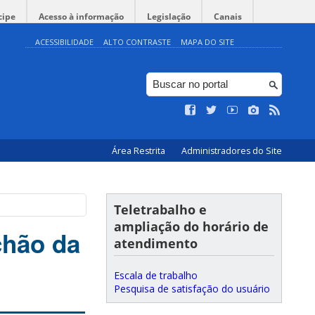
cipe
Acesso à informação
Legislação
Canais
ACESSIBILIDADE
ALTO CONTRASTE
MAPA DO SITE
Área Restrita
Administradores do Site
Teletrabalho e
ampliação do horário de
chão da
atendimento
Escala de trabalho
Pesquisa de satisfação do usuário