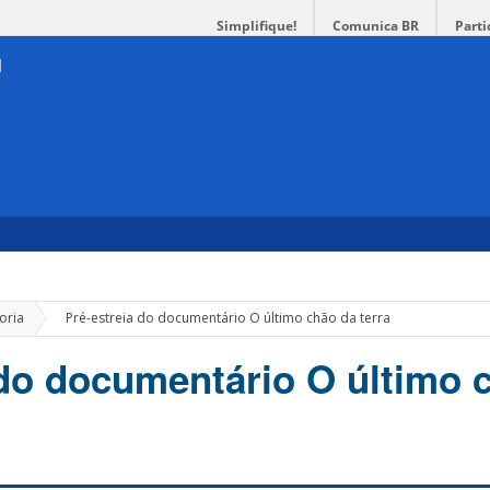
Simplifique!
Comunica BR
Parti
»
oria
Pré-estreia do documentário O último chão da terra
 do documentário O último 