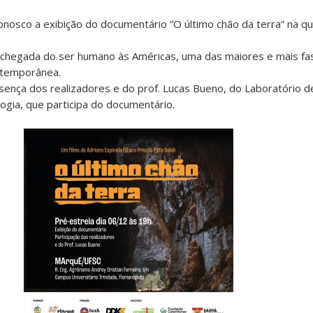
nosco a exibição do documentário “O último chão da terra” na qu
a chegada do ser humano às Américas, uma das maiores e mais fa
ntemporânea.
sença dos realizadores e do prof. Lucas Bueno, do Laboratório 
logia, que participa do documentário.