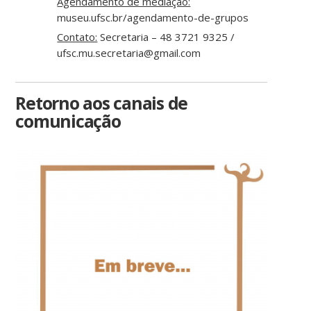
Agendamento de mediação:
museu.ufsc.br/agendamento-de-grupos
Contato:
Secretaria – 48 3721 9325 /
ufsc.mu.secretaria@gmail.com
Retorno aos canais de
comunicação