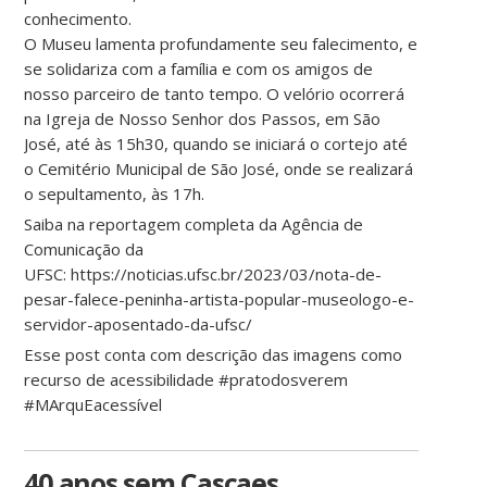
conhecimento.
O Museu lamenta profundamente seu falecimento, e
se solidariza com a família e com os amigos de
nosso parceiro de tanto tempo. O velório ocorrerá
na Igreja de Nosso Senhor dos Passos, em São
José, até às 15h30, quando se iniciará o cortejo até
o Cemitério Municipal de São José, onde se realizará
o sepultamento, às 17h.
Saiba na reportagem completa da Agência de
Comunicação da
UFSC: https://noticias.ufsc.br/2023/03/nota-de-
pesar-falece-peninha-artista-popular-museologo-e-
servidor-aposentado-da-ufsc/
Esse post conta com descrição das imagens como
recurso de acessibilidade #pratodosverem
#MArquEacessível
40 anos sem Cascaes