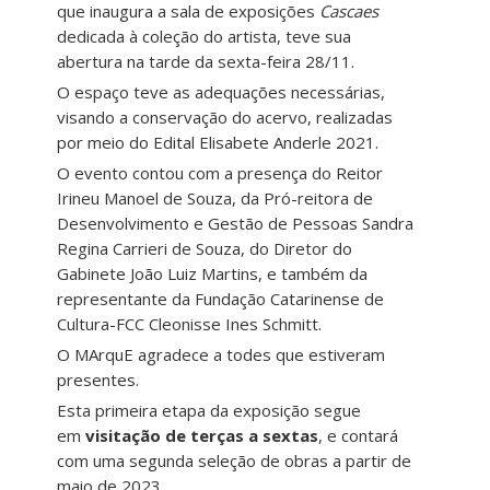
que inaugura a sala de exposições
Cascaes
dedicada à coleção do artista, teve sua
abertura na tarde da sexta-feira 28/11.
O espaço teve as adequações necessárias,
visando a conservação do acervo, realizadas
por meio do Edital Elisabete Anderle 2021.
O evento contou com a presença do Reitor
Irineu Manoel de Souza, da Pró-reitora de
Desenvolvimento e Gestão de Pessoas Sandra
Regina Carrieri de Souza, do Diretor do
Gabinete João Luiz Martins, e também da
representante da Fundação Catarinense de
Cultura-FCC Cleonisse Ines Schmitt.
O MArquE agradece a todes que estiveram
presentes.
Esta primeira etapa da exposição segue
em
visitação de terças a sextas
, e contará
com uma segunda seleção de obras a partir de
maio de 2023.