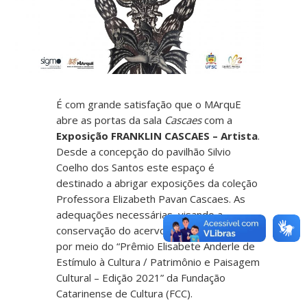
É com grande satisfação que o MArquE
abre as portas da sala
Cascaes
com a
Exposição FRANKLIN CASCAES – Artista
.
Desde a concepção do pavilhão Silvio
Coelho dos Santos este espaço é
destinado a abrigar exposições da coleção
Professora Elizabeth Pavan Cascaes. As
adequações necessárias, visando a
conservação do acervo, foram realizadas
por meio do “Prêmio Elisabete Anderle de
Estímulo à Cultura ∕ Patrimônio e Paisagem
Cultural – Edição 2021” da Fundação
Catarinense de Cultura (FCC).