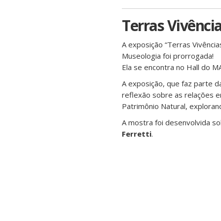
Terras Vivênci
A exposição “Terras Vivência
Museologia foi prorrogada!
Ela se encontra no Hall do M
A exposição, que faz parte d
reflexão sobre as relações e
Patrimônio Natural, explora
A mostra foi desenvolvida s
Ferretti
.