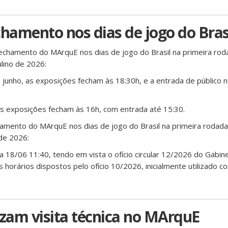
chamento nos dias de jogo do Bras
echamento do MArquE nos dias de jogo do Brasil na primeira ro
lino de 2026:
e junho, as exposições fecham às 18:30h, e a entrada de público n
 as exposições fecham às 16h, com entrada até 15:30.
hamento do MArquE nos dias de jogo do Brasil na primeira rodad
de 2026:
ia 18/06 11:40, tendo em vista o ofício circular 12/2026 do Gabin
s horários dispostos pelo ofício 10/2026, inicialmente utilizado c
izam visita técnica no MArquE