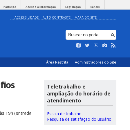
Participe
Acesso à informação
Legislação
Canais
ACESSIBILIDADE
ALTO CONTRASTE
MAPA DO SITE
Área Restrita
Administradores do Site
fios
Teletrabalho e
ampliação do horário de
atendimento
 às 19h (entrada
Escala de trabalho
Pesquisa de satisfação do usuário