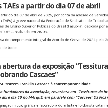
 TAEs a partir do dia 07 de abril
rtir do dia 07 de abril de 2026, por conta da adesão de Servido
 (TAEs) à greve nacional da Federação de Sindicatos de Trabalh
es de Ensino Superior Públicas do Brasil (Fasubra), decidida por
NTUFSC, realizada em 26/03.
esa do cumprimento integral do Acordo de Greve de 2024 pelo G
 de todos.
 abertura da exposição “Tessitura
sdobrando Cascaes”
FSC trazem
Franklin Cascaes à contemporaneidade
to fundadores da associação, reverbera em “Tessituras do Inv
 abre dia 10 no MArquE, em paralelo com “Cascaes: Os Fios 
nação mítica, gráfica e fabuladora do artista e folclorista catarin