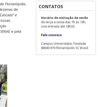
e Florianópolis.
CONTATOS
 dezenas de
Cascaes” e
Horário de visitação de verão
essoas
de terça a sexta das 7h às 19h,
ução
com entrada até 18h30.
SEBRAE e pela
Fale conosco
Campus Universitário Trindade
88040-970 Florianópolis SC Brasil