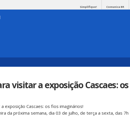
Simplifique!
Comunica BR
ra visitar a exposição Cascaes: os 
 a exposição Cascaes: os fios imaginários!
eira da próxima semana, dia 03 de julho, de terça a sexta, das 7h