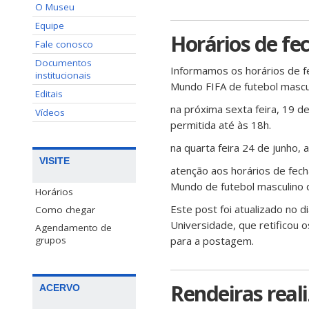
O Museu
Equipe
Horários de fe
Fale conosco
Documentos
Informamos os horários de f
institucionais
Mundo FIFA de futebol mascu
Editais
na próxima sexta feira, 19 d
Vídeos
permitida até às 18h.
na quarta feira 24 de junho,
VISITE
atenção aos horários de fec
Mundo de futebol masculino 
Horários
Este post foi atualizado no d
Como chegar
Universidade, que retificou o
Agendamento de
para a postagem.
grupos
Rendeiras real
ACERVO