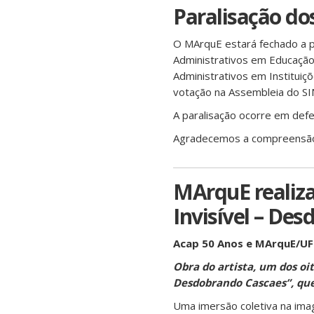
Paralisação dos
O MArquE estará fechado a pa
Administrativos em Educação
Administrativos em Instituiçõ
votação na Assembleia do SI
A paralisação ocorre em def
Agradecemos a compreensão
MArquE realiza
Invisível – De
Acap 50 Anos e MArquE/U
Obra do artista, um dos oi
Desdobrando Cascaes”, que
Uma imersão coletiva na imagi