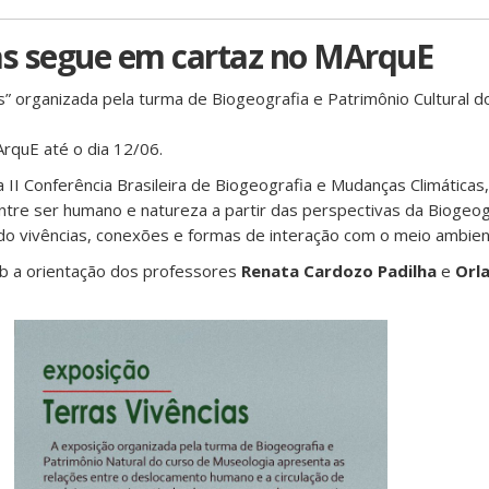
as segue em cartaz no MArquE
s” organizada pela turma de Biogeografia e Patrimônio Cultural d
ArquE até o dia 12/06.
a II Conferência Brasileira de Biogeografia e Mudanças Climática
ntre ser humano e natureza a partir das perspectivas da Biogeog
ndo vivências, conexões e formas de interação com o meio ambien
ob a orientação dos professores
Renata Cardozo Padilha
e
Orl