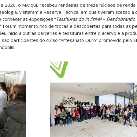
e 2026, o MArquE recebeu rendeiras de treze núcleos de renda d
seologia, visitaram a Reserva Técnica, em que tiveram acesso a
e conhecer as exposições “
Tessituras do Invisível – Desdobrando 
”.
Foi um momento rico de trocas e descobertas para todas as p
eu início a outras parcerias e tessituras entre o acervo e a prod
 são participantes do curso “Artesanato Ouro” promovido pelo 
nópolis.