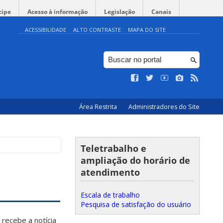
cipe
Acesso à informação
Legislação
Canais
ACESSIBILIDADE
ALTO CONTRASTE
MAPA DO SITE
Área Restrita
Administradores do Site
Teletrabalho e
ampliação do horário de
atendimento
Escala de trabalho
Pesquisa de satisfação do usuário
recebe a notícia