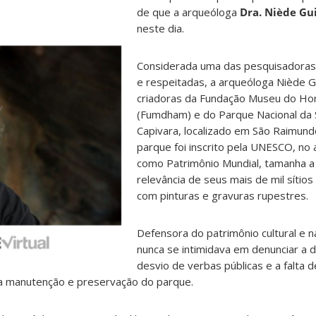
de que a arqueóloga
Dra. Niède Gu
neste dia.
Considerada uma das pesquisadora
e respeitadas, a arqueóloga Niède G
criadoras da Fundação Museu do H
(Fumdham) e do Parque Nacional da 
Capivara, localizado em São Raimund
parque foi inscrito pela UNESCO, no
como Patrimônio Mundial, tamanha a
relevância de seus mais de mil sítio
com pinturas e gravuras rupestres.
Defensora do patrimônio cultural e n
nunca se intimidava em denunciar a d
desvio de verbas públicas e a falta 
 a manutenção e preservação do parque.