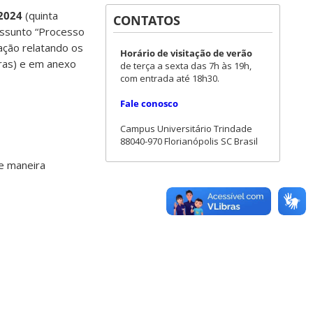
 2024
(quinta
CONTATOS
ssunto “Processo
ação relatando os
Horário de visitação de verão
ras) e em anexo
de terça a sexta das 7h às 19h,
com entrada até 18h30.
Fale conosco
Campus Universitário Trindade
88040-970 Florianópolis SC Brasil
e maneira