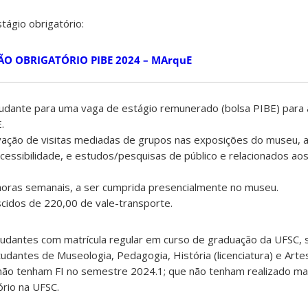
tágio obrigatório:
ÃO OBRIGATÓRIO PIBE 2024 – MArquE
tudante para uma vaga de estágio remunerado (bolsa PIBE) para 
.
ivação de visitas mediadas de grupos nas exposições do museu, 
essibilidade, e estudos/pesquisas de público e relacionados ao
 horas semanais, a ser cumprida presencialmente no museu.
cidos de 220,00 de vale-transporte.
udantes com matrícula regular em curso de graduação da UFSC, 
tudantes de Museologia, Pedagogia, História (licenciatura) e Arte
 não tenham FI no semestre 2024.1; que não tenham realizado ma
rio na UFSC.