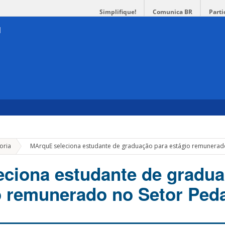
Simplifique!
Comunica BR
Parti
»
oria
MArquE seleciona estudante de graduação para estágio remunerad
ciona estudante de gradu
o remunerado no Setor Ped