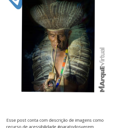
Esse post conta com descrição de imagens como
recurso de acessibilidade #paratodosverem