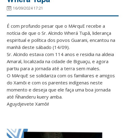
16/09/2024 17:21
É com profundo pesar que o MArquE recebe a
notícia de que o Sr. Alcindo Wherá Tupã, liderança
espiritual e política dos povos Guarani, encantou na
manhã deste sábado (14/09).
Sr. Alcindo estava com 114 anos e residia na aldeia
Amaral, localizada na cidade de Biguaçu, e agora
partiu para a jornada até a terra sem males.
O MArquE se solidariza com os familiares e amigos
do Xamõi e com os parentes indígenas neste
momento e deseja que ele faça uma boa jornada
até Ñhanderu kuery amba.
Aguydjevete Xamõi!