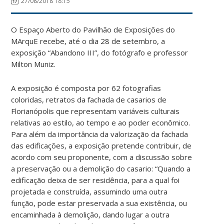
27/08/2018 18:15
O Espaço Aberto do Pavilhão de Exposições do
MArquE recebe, até o dia 28 de setembro, a
exposição “Abandono III”, do fotógrafo e professor
Milton Muniz.
A exposição é composta por 62 fotografias
coloridas, retratos da fachada de casarios de
Florianópolis que representam variáveis culturais
relativas ao estilo, ao tempo e ao poder econômico.
Para além da importância da valorização da fachada
das edificações, a exposição pretende contribuir, de
acordo com seu proponente, com a discussão sobre
a preservação ou a demolição do casario: “Quando a
edificação deixa de ser residência, para a qual foi
projetada e construída, assumindo uma outra
função, pode estar preservada a sua existência, ou
encaminhada à demolição, dando lugar a outra