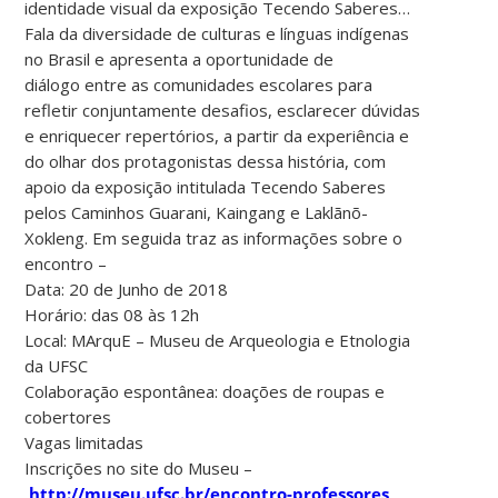
identidade visual da exposição Tecendo Saberes…
Fala da diversidade de culturas e línguas indígenas
no Brasil e apresenta a oportunidade de
diálogo
entre as comunidades escolares para
refletir conjuntamente desafios, esclarecer dúvidas
e enriquecer repertórios, a partir da experiência e
do olhar dos protagonistas dessa história, com
apoio da exposição intitulada Tecendo Saberes
pelos Caminhos Guarani, Kaingang e Laklãnõ-
Xokleng. Em seguida traz as informações sobre o
encontro –
Data: 20 de Junho de 2018
Horário: das 08 às 12h
Local: MArquE – Museu de Arqueologia e Etnologia
da UFSC
Colaboração espontânea: doações de roupas e
cobertores
Vagas limitadas
Inscrições no site do Museu –
http://museu.ufsc.br/encontro-professores