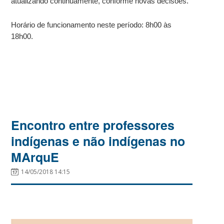
atualizando continuamente, conforme novas decisões.
Horário de funcionamento neste período: 8h00 às
18h00.
Encontro entre professores
indígenas e não indígenas no
MArquE
14/05/2018 14:15