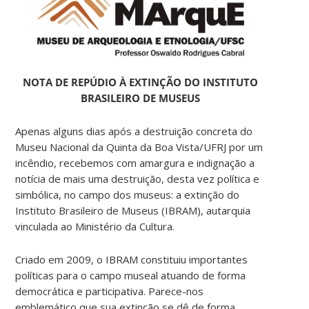
NOTA DE REPÚDIO À EXTINÇÃO DO INSTITUTO
BRASILEIRO DE MUSEUS
Apenas alguns dias após a destruição concreta do
Museu Nacional da Quinta da Boa Vista/UFRJ por um
incêndio, recebemos com amargura e indignação a
notícia de mais uma destruição, desta vez política e
simbólica, no campo dos museus: a extinção do
Instituto Brasileiro de Museus (IBRAM), autarquia
vinculada ao Ministério da Cultura.
Criado em 2009, o IBRAM constituiu importantes
políticas para o campo museal atuando de forma
democrática e participativa. Parece-nos
emblemático que sua extinção se dê de forma