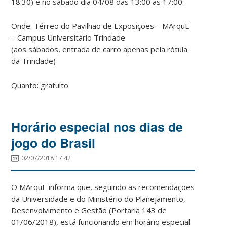
18:30) e no sábado dia 04/08 das 13:00 às 17:00.
Onde: Térreo do Pavilhão de Exposições – MArquE
– Campus Universitário Trindade
(aos sábados, entrada de carro apenas pela rótula
da Trindade)
Quanto: gratuito
Horário especial nos dias de
jogo do Brasil
02/07/2018 17:42
O MArquE informa que, seguindo as recomendações
da Universidade e do Ministério do Planejamento,
Desenvolvimento e Gestão (Portaria 143 de
01/06/2018), está funcionando em horário especial