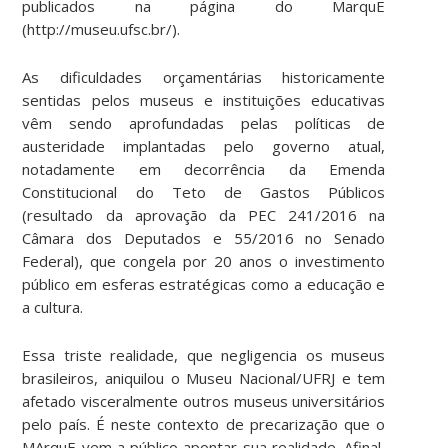
publicados na página do MarquE
(http://museu.ufsc.br/).
As dificuldades orçamentárias historicamente
sentidas pelos museus e instituições educativas
vêm sendo aprofundadas pelas políticas de
austeridade implantadas pelo governo atual,
notadamente em decorrência da Emenda
Constitucional do Teto de Gastos Públicos
(resultado da aprovação da PEC 241/2016 na
Câmara dos Deputados e 55/2016 no Senado
Federal), que congela por 20 anos o investimento
público em esferas estratégicas como a educação e
a cultura.
Essa triste realidade, que negligencia os museus
brasileiros, aniquilou o Museu Nacional/UFRJ e tem
afetado visceralmente outros museus universitários
pelo país. É neste contexto de precarização que o
MArquE vem a público apontar sua realidade. Afinal,