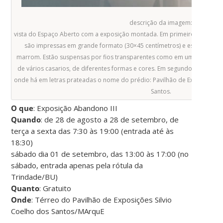
descrição da imagem:
vista do Espaço Aberto com a exposição montada. Em primeiro planos vê-s
são impressas em grande formato (30×45 centímetros) e estão colad
marrom. Estão suspensas por fios transparentes como em um varal. As f
de vários casarios, de diferentes formas e cores. Em segundo plano vê-
onde há em letras prateadas o nome do prédio: Pavilhão de Exposições 
Santos.
O que
: Exposição Abandono III
Quando
: de 28 de agosto a 28 de setembro, de
terça a sexta das 7:30 às 19:00 (entrada até às
18:30)
sábado dia 01 de setembro, das 13:00 às 17:00 (no
sábado, entrada apenas pela rótula da
Trindade/BU)
Quanto
: Gratuito
Onde
: Térreo do Pavilhão de Exposições Silvio
Coelho dos Santos/MArquE