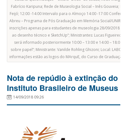
Fabrício Karipuna; Rede de Museologia Social – Inês Gouveia; Programa
Feijó; 12:00 -14:00 Intervalo para o Almoço 14:00 -17:00 Conferência de
Abreu – Programa de Pós Graduação em Memória Social/UNIRIO; 17:00 -18
inscrições apenas para estudantes de museologia 28/09/2018 10:00 – 13:0
ao desenho técnico e SketchUp”; Ministrantes: Lucas Figueiredo Lopes e
será informado posteriormente 10:00 – 13:00 e 14:00 – 18:00 “Introdu
sobre papel”; Ministrante: Vanilde Rohling Ghizoni; Local: LABCON – Sala
informações estão as logos do MArquE, do Curso de Graduação em Muse
Nota de repúdio à extinção do
Instituto Brasileiro de Museus
14/09/2018 09:26