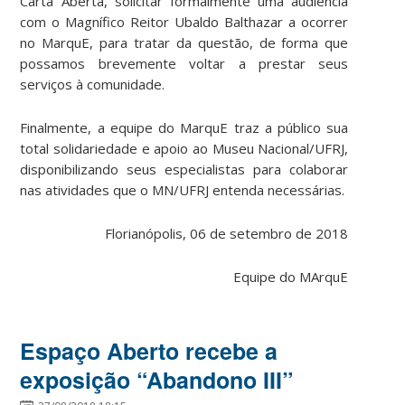
Carta Aberta, solicitar formalmente uma audiência
com o Magnífico Reitor Ubaldo Balthazar a ocorrer
no MarquE, para tratar da questão, de forma que
possamos brevemente voltar a prestar seus
serviços à comunidade.
Finalmente, a equipe do MarquE traz a público sua
total solidariedade e apoio ao Museu Nacional/UFRJ,
disponibilizando seus especialistas para colaborar
nas atividades que o MN/UFRJ entenda necessárias.
Florianópolis, 06 de setembro de 2018
Equipe do MArquE
Espaço Aberto recebe a
exposição “Abandono III”