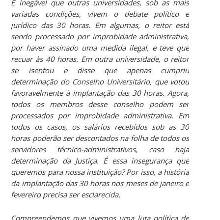
É inegável que outras universidades, sob as mais
variadas condições, vivem o debate político e
jurídico das 30 horas. Em algumas, o reitor está
sendo processado por improbidade administrativa,
por haver assinado uma medida ilegal, e teve que
recuar às 40 horas. Em outra universidade, o reitor
se isentou e disse que apenas cumpriu
determinação do Conselho Universitário, que votou
favoravelmente à implantação das 30 horas. Agora,
todos os membros desse conselho podem ser
processados por improbidade administrativa. Em
todos os casos, os salários recebidos sob as 30
horas poderão ser descontados na folha de todos os
servidores técnico-administrativos, caso haja
determinação da Justiça. É essa insegurança que
queremos para nossa instituição? Por isso, a história
da implantação das 30 horas nos meses de janeiro e
fevereiro precisa ser esclarecida.
Compreendemos que vivemos uma luta política de