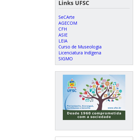
Links UFSC
SeCArte
AGECOM
CFH
ASIE
LEIA
Curso de Museologia
Licenciatura Indígena
SIGMO