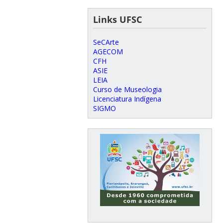
Links UFSC
SeCArte
AGECOM
CFH
ASIE
LEIA
Curso de Museologia
Licenciatura Indígena
SIGMO