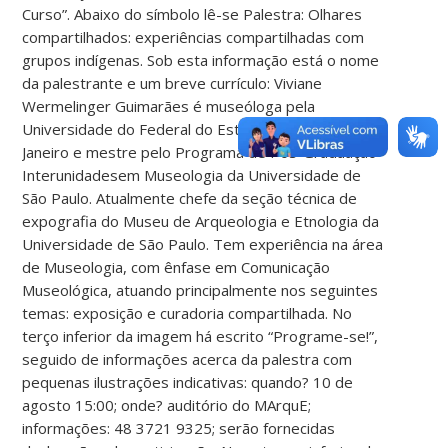
Curso”. Abaixo do símbolo lê-se Palestra: Olhares
compartilhados: experiências compartilhadas com
grupos indígenas. Sob esta informação está o nome
da palestrante e um breve currículo: Viviane
Wermelinger Guimarães é museóloga pela
Universidade do Federal do Estado do Rio de
Janeiro e mestre pelo Programa de Pós-Graduação
Interunidadesem Museologia da Universidade de
São Paulo. Atualmente chefe da seção técnica de
expografia do Museu de Arqueologia e Etnologia da
Universidade de São Paulo. Tem experiência na área
de Museologia, com ênfase em Comunicação
Museológica, atuando principalmente nos seguintes
temas: exposição e curadoria compartilhada. No
terço inferior da imagem há escrito “Programe-se!”,
seguido de informações acerca da palestra com
pequenas ilustrações indicativas: quando? 10 de
agosto 15:00; onde? auditório do MArquE;
informações: 48 3721 9325; serão fornecidas