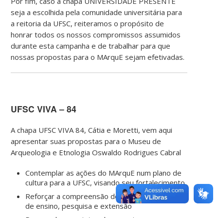
Por fim, caso a chapa UNIVERSIDADE PRESENTE
seja a escolhida pela comunidade universitária para
a reitoria da UFSC, reiteramos o propósito de
honrar todos os nossos compromissos assumidos
durante esta campanha e de trabalhar para que
nossas propostas para o MArquE sejam efetivadas.
UFSC VIVA – 84
A chapa UFSC VIVA 84, Cátia e Moretti, vem aqui
apresentar suas propostas para o Museu de
Arqueologia e Etnologia Oswaldo Rodrigues Cabral
Contemplar as ações do MArquE num plano de
cultura para a UFSC, visando seu fortalecimento
Reforçar a compreensão do MArquE como lugar
de ensino, pesquisa e extensão