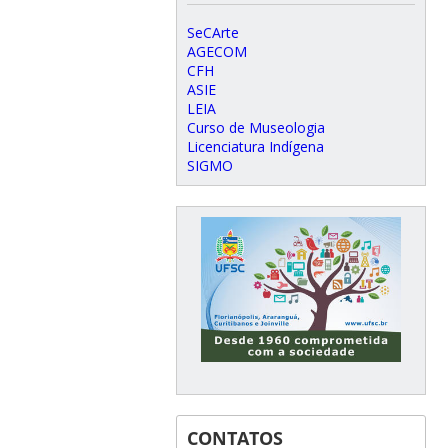
SeCArte
AGECOM
CFH
ASIE
LEIA
Curso de Museologia
Licenciatura Indígena
SIGMO
CONTATOS