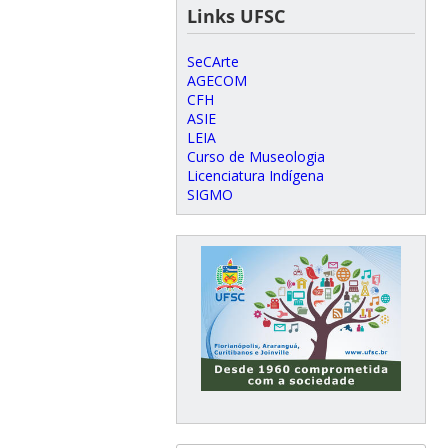
Links UFSC
SeCArte
AGECOM
CFH
ASIE
LEIA
Curso de Museologia
Licenciatura Indígena
SIGMO