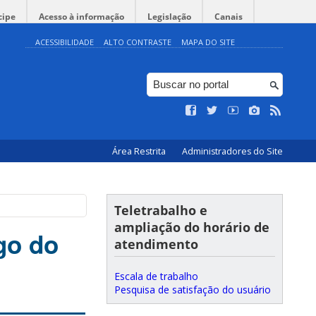
cipe
Acesso à informação
Legislação
Canais
ACESSIBILIDADE
ALTO CONTRASTE
MAPA DO SITE
Área Restrita
Administradores do Site
Teletrabalho e
ampliação do horário de
go do
atendimento
Escala de trabalho
Pesquisa de satisfação do usuário