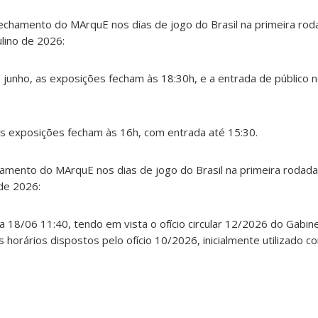
echamento do MArquE nos dias de jogo do Brasil na primeira ro
lino de 2026:
e junho, as exposições fecham às 18:30h, e a entrada de público n
 as exposições fecham às 16h, com entrada até 15:30.
hamento do MArquE nos dias de jogo do Brasil na primeira rodad
de 2026:
ia 18/06 11:40, tendo em vista o ofício circular 12/2026 do Gabin
s horários dispostos pelo ofício 10/2026, inicialmente utilizado c