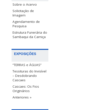
Sobre o Acervo
Solicitação de
Imagem
Agendamento de
Pesquisa
Estrutura Funerária do
Sambaqui da Carniça
EXPOSIÇÕES
“TERRAS e ÁGUAS”
Tessituras do Invisível
– Desdobrando
Cascaes
Cascaes: Os Fios
Originários
Anteriores »