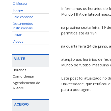
O Museu
Informamos os horários de f
Equipe
Mundo FIFA de futebol mascu
Fale conosco
Documentos
na próxima sexta feira, 19 d
institucionais
permitida até às 18h.
Editais
Vídeos
na quarta feira 24 de junho,
atenção aos horários de fec
VISITE
Mundo de futebol masculino 
Horários
Como chegar
Este post foi atualizado no d
Agendamento de
Universidade, que retificou o
grupos
para a postagem.
ACERVO