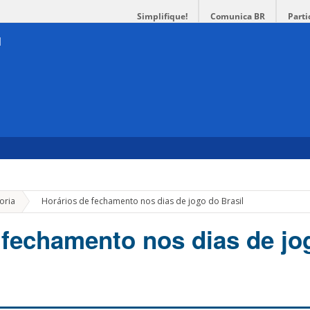
Simplifique!
Comunica BR
Parti
»
oria
Horários de fechamento nos dias de jogo do Brasil
 fechamento nos dias de jo