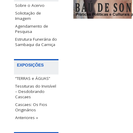
Sobre o Acervo
Solicitação de
Imagem
Agendamento de
Pesquisa
Estrutura Funerária do
Sambaqui da Carniça
EXPOSIÇÕES
“TERRAS e ÁGUAS”
Tessituras do Invisível
– Desdobrando
Cascaes
Cascaes: Os Fios
Originários
Anteriores »