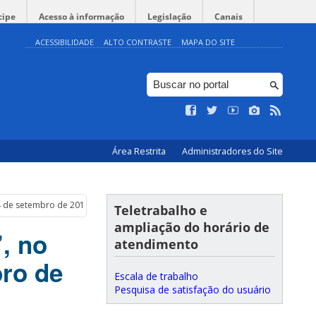
cipe
Acesso à informação
Legislação
Canais
ACESSIBILIDADE
ALTO CONTRASTE
MAPA DO SITE
Área Restrita
Administradores do Site
24 de setembro de 2015
Teletrabalho e
ampliação do horário de
, no
atendimento
bro de
Escala de trabalho
Pesquisa de satisfação do usuário