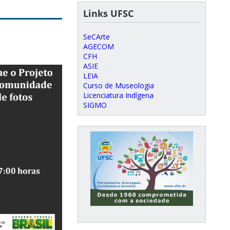
Links UFSC
SeCArte
AGECOM
CFH
ASIE
LEIA
Curso de Museologia
Licenciatura Indígena
SIGMO