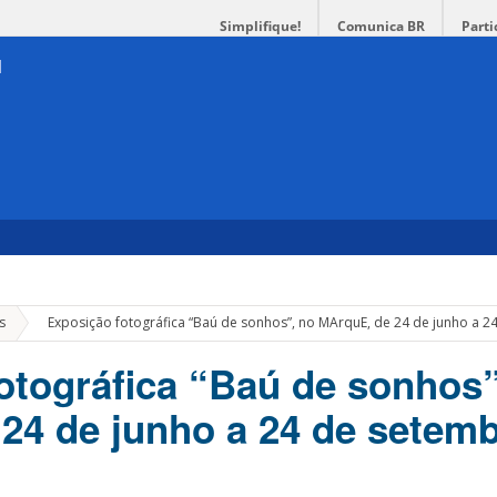
Simplifique!
Comunica BR
Parti
»
s
Exposição fotográfica “Baú de sonhos”, no MArquE, de 24 de junho a 
otográfica “Baú de sonhos”
24 de junho a 24 de setem