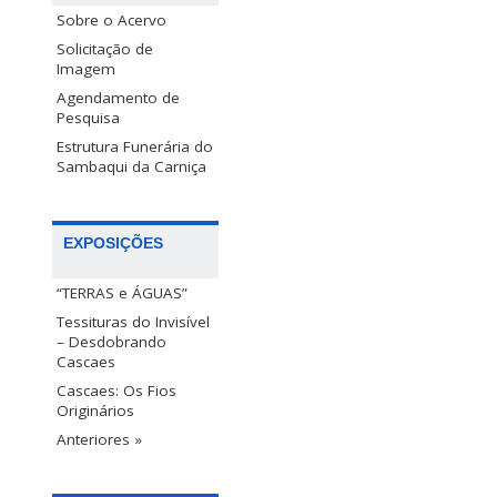
Sobre o Acervo
Solicitação de
Imagem
Agendamento de
Pesquisa
Estrutura Funerária do
Sambaqui da Carniça
EXPOSIÇÕES
“TERRAS e ÁGUAS”
Tessituras do Invisível
– Desdobrando
Cascaes
Cascaes: Os Fios
Originários
Anteriores »