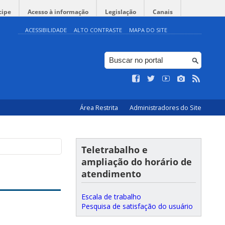
cipe
Acesso à informação
Legislação
Canais
ACESSIBILIDADE
ALTO CONTRASTE
MAPA DO SITE
Área Restrita
Administradores do Site
Teletrabalho e
ampliação do horário de
atendimento
Escala de trabalho
Pesquisa de satisfação do usuário