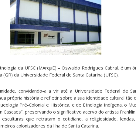
tnologia da UFSC (MArquE) – Oswaldo Rodrigues Cabral, é um 
ia (GR) da Universidade Federal de Santa Catarina (UFSC).
idade, convidando-a a vir até a Universidade Federal de San
 própria história e refletir sobre a sua identidade cultural tão d
eologia Pré-Colonial e Histórica, e de Etnologia Indígena, o Mu
n Cascaes”, preservando o significativo acervo do artista Frankli
esculturas que retratam o cotidiano, a religiosidade, lendas
rimeiros colonizadores da Ilha de Santa Catarina.