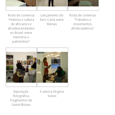
Roda de conversa
Lançamento do
Roda de conversa
“História e cultura
livro Carta entre
“Trânsitos e
de africanos e
Marias
movimentos
afrodescendentes
afrobrasileiros”
no Brasil: entre
memória e
patrimônio”
Exposição
A autora Virginia
fotográfica
Yunes
Fragmentos de
Guiné-Bissau