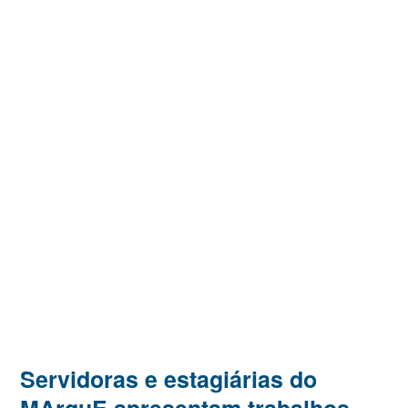
Servidoras e estagiárias do
MArquE apresentam trabalhos