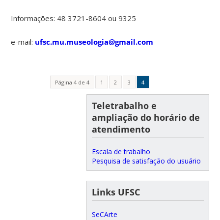
Informações: 48 3721-8604 ou 9325
e-mail:
ufsc.mu.museologia@gmail.com
Página 4 de 4
1
2
3
4
Teletrabalho e
ampliação do horário de
atendimento
Escala de trabalho
Pesquisa de satisfação do usuário
Links UFSC
SeCArte