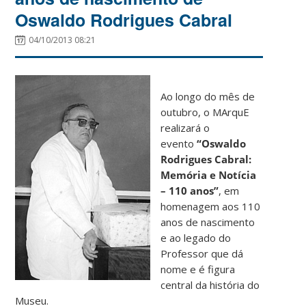
Oswaldo Rodrigues Cabral
04/10/2013 08:21
Ao longo do mês de
outubro, o MArquE
realizará o
evento
“Oswaldo
Rodrigues Cabral:
Memória e Notícia
– 110 anos”
, em
homenagem aos 110
anos de nascimento
e ao legado do
Professor que dá
nome e é figura
central da história do
Museu.