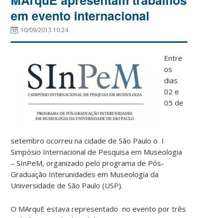
em evento internacional
10/09/2013 10:24
Entre
os
dias
02 e
05 de
setembro ocorreu na cidade de São Paulo o I
Simpósio Internacional de Pesquisa em Museologia
– SInPeM, organizado pelo programa de Pós-
Graduação Interunidades em Museologia da
Universidade de São Paulo (USP).
O MArquE estava representado no evento por três