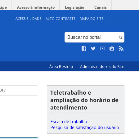
cipe
Acesso à informação
Legislação
Canais
ACESSIBILIDADE
ALTO CONTRASTE
MAPA DO SITE
Área Restrita
Administradores do Site
2017
Teletrabalho e
ampliação do horário de
atendimento
Escala de trabalho
Pesquisa de satisfação do usuário