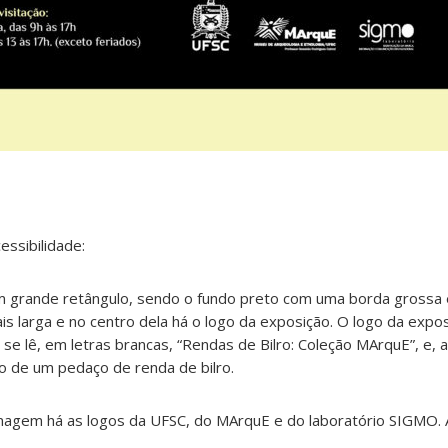
ssibilidade:
 grande retângulo, sendo o fundo preto com uma borda grossa 
is larga e no centro dela há o logo da exposição. O logo da exp
se lê, em letras brancas, “Rendas de Bilro: Coleção MArquE”, e, 
to de um pedaço de renda de bilro.
 imagem há as logos da UFSC, do MArquE e do laboratório SIGMO. 