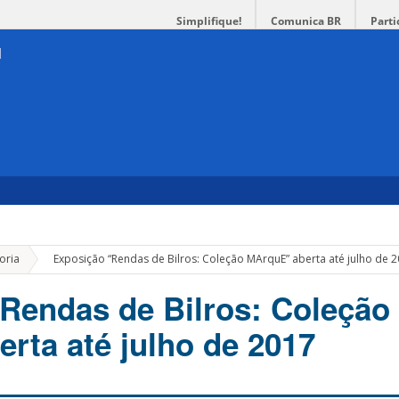
Simplifique!
Comunica BR
Parti
»
oria
Exposição “Rendas de Bilros: Coleção MArquE” aberta até julho de 
Rendas de Bilros: Coleção
rta até julho de 2017