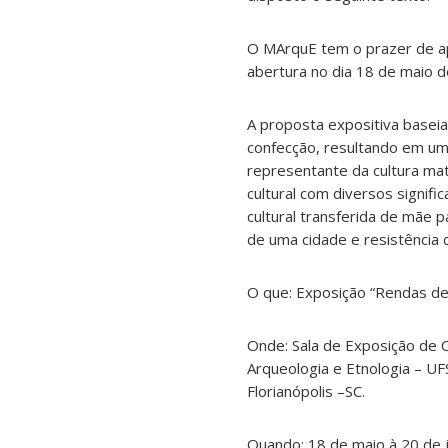
O MArquE tem o prazer de ap
abertura no dia 18 de maio d
A proposta expositiva baseia
confecção, resultando em uma
representante da cultura mat
cultural com diversos signif
cultural transferida de mãe p
de uma cidade e resistência 
O que: Exposição “Rendas de
Onde: Sala de Exposição de 
Arqueologia e Etnologia – UF
Florianópolis –SC.
Quando: 18 de maio à 20 de 