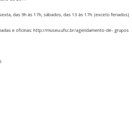
 sexta, das 9h às 17h, sábados, das 13 às 17h. (exceto feriados)
adas e oficinas: http://museu.ufsc.br/agendamento-de- grupos
5