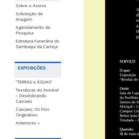
Sobre o Acervo
Solicitação de
Imagem
Agendamento de
Pesquisa
Estrutura Funerária do
Sambaqui da Carniça
EXPOSIÇÕES
“TERRAS e ÁGUAS”
Tessituras do Invisível
– Desdobrando
Cascaes
Cascaes: Os Fios
Originários
Anteriores »