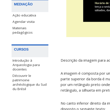
MEDIAÇÃO
Ação educativa
Agendar visita
Materiais
pedagógicos
CURSOS
Descrição da imagem para ace
Introdução à
Arqueologia para
docentes
A imagem é composta por um
Découvrir le
parte superior da borda é ma
patrimoine
por um retângulo preto onde 
archéologique du Sud
du Brésil
retângulo, a silhueta em pre
No canto inferior direito da
disposto o seguinte texto: