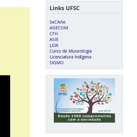
Links UFSC
SeCArte
AGECOM
CFH
ASIE
LEIA
Curso de Museologia
Licenciatura Indígena
SIGMO